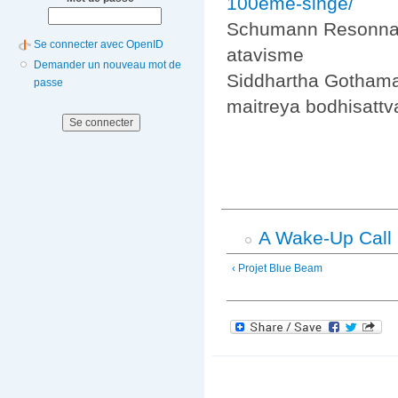
100eme-singe/
Schumann Resonna
Se connecter avec OpenID
atavisme
Demander un nouveau mot de
Siddhartha Gotham
passe
maitreya bodhisattv
A Wake-Up Call 
‹ Projet Blue Beam