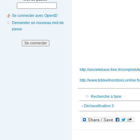
Se connecter avec OpenID
Demander un nouveau mot de
passe
http://secretebase.free.fr/complot
http://www.bibleetnombres.online.f
Recherche a faire
‹ Déclassification 3